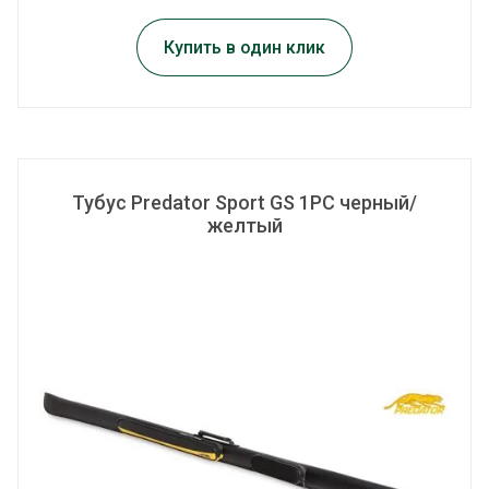
Купить в один клик
Тубус Predator Sport GS 1PC черный/
желтый