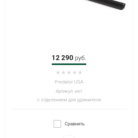
12 290
руб.
Predator USA
Артикул:
нет
с отделением для удлинителя
Сравнить