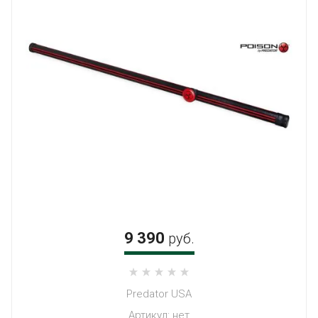
9 390
руб.
Predator USA
Артикул:
нет