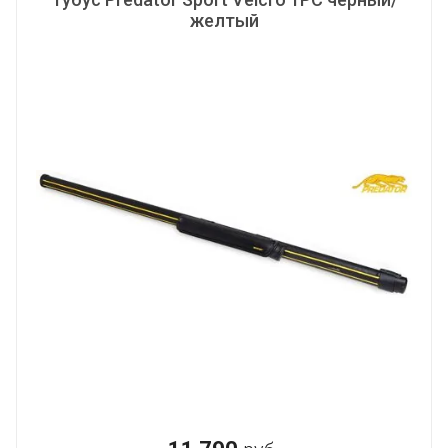
желтый