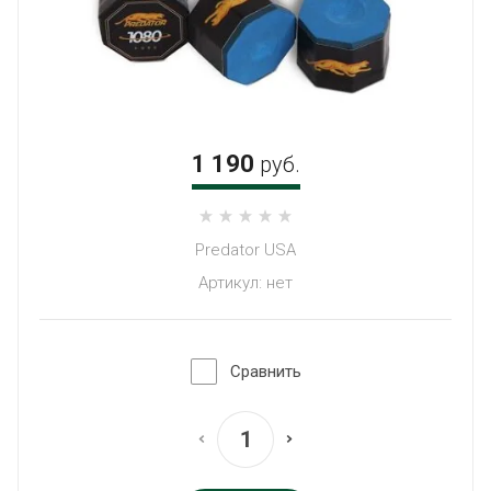
1 190
руб.
Predator USA
Артикул:
нет
Сравнить