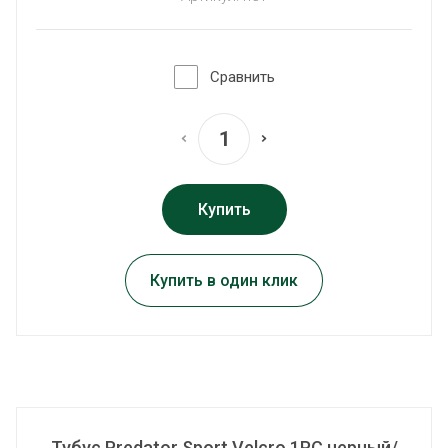
Сравнить
Купить
Купить в один клик
Тубус Predator Sport Velcro 1PC черный/