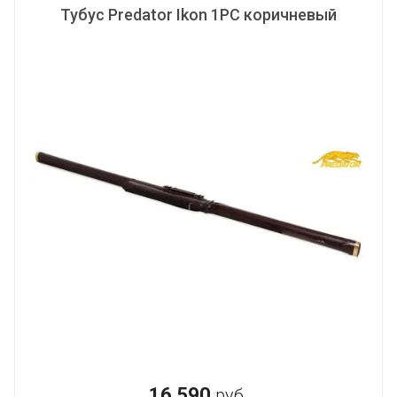
Тубус Predator Ikon 1PC коричневый
16 590
руб.