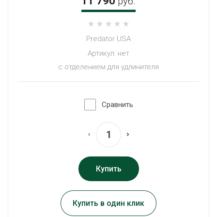
11 790
руб.
Predator USA
Артикул:
нет
с отделением для удлинителя
Сравнить
Купить
Купить в один клик