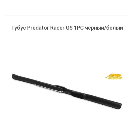
Тубус Predator Racer GS 1PC черный/белый