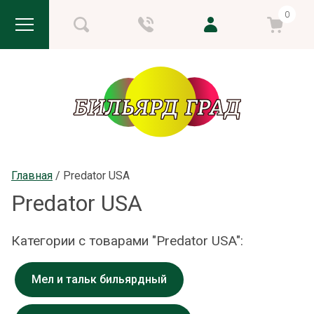
0
Главная
 / 
Predator USA
Predator USA
Категории с товарами "Predator USA":
Мел и тальк бильярдный