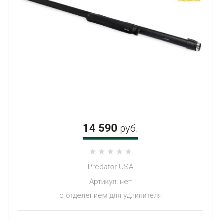
14 590
руб.
Predator USA
Артикул:
нет
с отделением для удлинителя