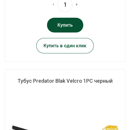
Купить
Купить в один клик
Тубус Predator Blak Velcro 1PC черный