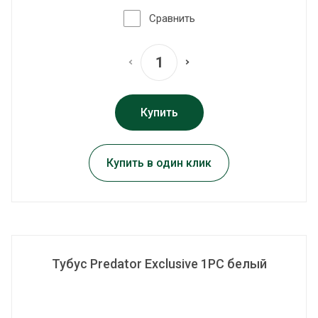
Сравнить
Купить
Купить в один клик
Тубус Predator Exclusive 1PC белый