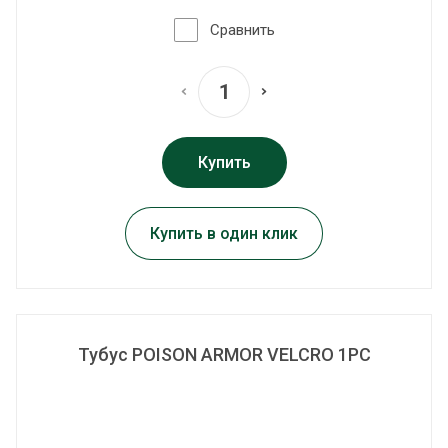
Сравнить
Купить
Купить в один клик
Тубус POISON ARMOR VELCRO 1PC