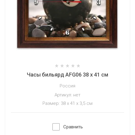
Часы бильярд AFG06 38 х 41 см
Россия
Артикул:
нет
Размер: 38 x 41 x 3,5 см
Сравнить