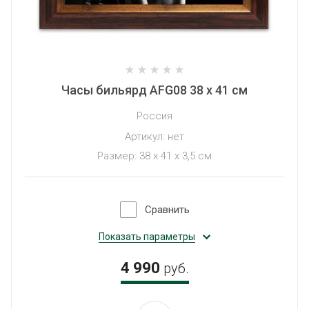
Часы бильярд AFG08 38 х 41 см
Россия
Артикул:
нет
Размер: 38 x 41 x 3,5 см
Сравнить
Показать параметры
4 990
руб.