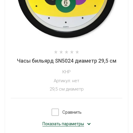
Часы бильярд SN5024 диаметр 29,5 см
КНР
Артикул:
нет
29,5 см диаметр
Сравнить
Показать параметры