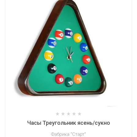
Часы Треугольник ясень/сукно
Фабрика "Старт"