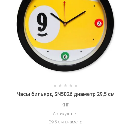
Часы бильярд SN5026 диаметр 29,5 см
КНР
Артикул:
нет
29,5 см диаметр