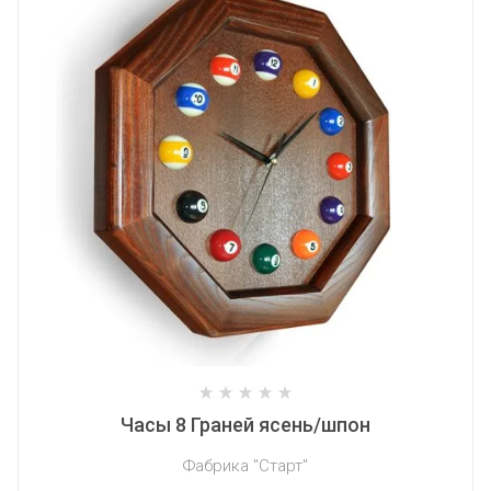
Часы 8 Граней ясень/шпон
Фабрика "Старт"