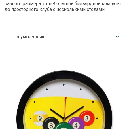
разного размера: от небольшой бильярдной комнаты
до просторного клуба с несколькими столами.
По умолчанию
Цена по возрастанию
Цена по убыванию
По названию от А до Я
По названию от Я до А