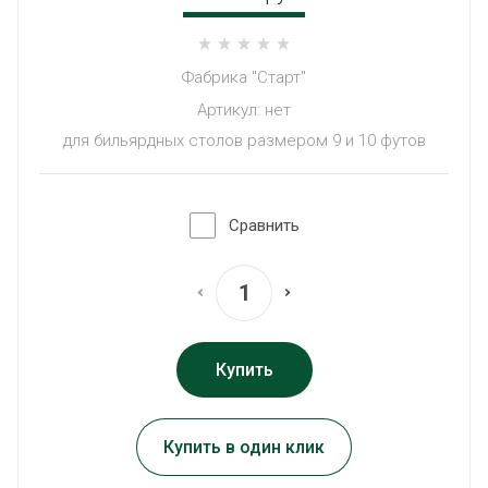
Фабрика "Старт"
Артикул:
нет
для бильярдных столов размером 9 и 10 футов
Сравнить
Купить
Купить в один клик