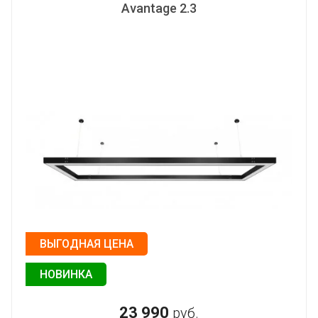
Avantage 2.3
По названию от А до Я
По названию от Я до А
ВЫГОДНАЯ ЦЕНА
НОВИНКА
23 990
руб.