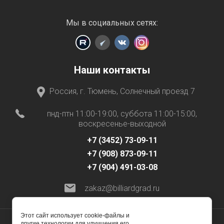
Мы в социальных сетях:
Наши контакты
Россия, г. Тюмень, Солнечный проезд 7
пнд-птн 11:00-19:00, суббота 11:00-15:00,
воскресенье-выходной
+7 (3452) 73-09-11
+7 (908) 873-09-11
+7 (904) 491-03-08
zakaz@billiardgrad.ru
Этот сайт использует cookie-файлы и
другие технологии для улучшения его