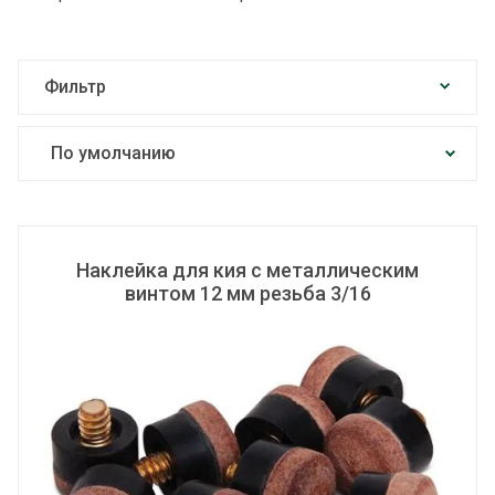
Фильтр
По умолчанию
Цена по возрастанию
Цена по убыванию
Наклейка для кия с металлическим
винтом 12 мм резьба 3/16
По названию от А до Я
По названию от Я до А